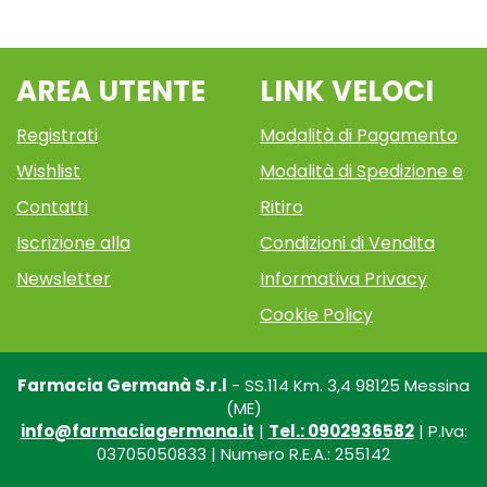
AREA UTENTE
LINK VELOCI
Registrati
Modalità di Pagamento
Wishlist
Modalità di Spedizione e
Contatti
Ritiro
Iscrizione alla
Condizioni di Vendita
Newsletter
Informativa Privacy
Cookie Policy
Farmacia Germanà S.r.l
- SS.114 Km. 3,4 98125 Messina
(ME)
info@farmaciagermana.it
|
Tel.: 0902936582
| P.Iva:
03705050833 | Numero R.E.A.: 255142