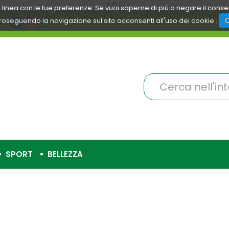
 in linea con le tue preferenze. Se vuoi saperne di più o negare il cons
roseguendo la navigazione sul sito acconsenti all'uso dei cookie .
Cerca
Prodotto
SPORT
BELLEZZA