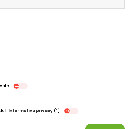
rcato
dell'
Informativa privacy
(*)