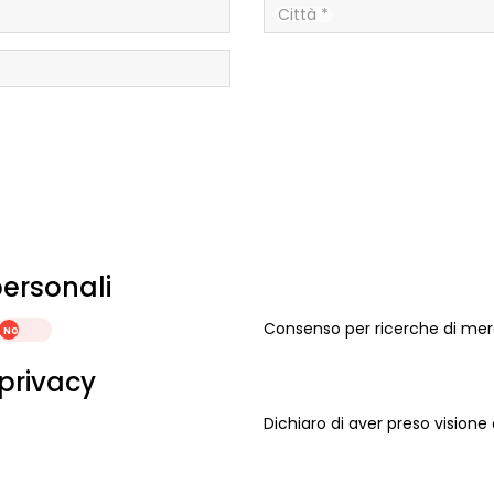
Città *
ersonali
Consenso per ricerche di me
 privacy
Dichiaro di aver preso visione 