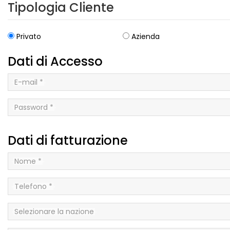
Tipologia Cliente
Privato
Azienda
Dati di Accesso
E-mail *
Password *
Dati di fatturazione
Nome *
Telefono *
Selezionare la nazione