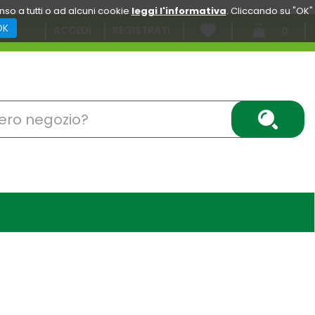
enso a tutti o ad alcuni cookie
leggi l'informativa
. Cliccando su "OK"
OK
ACCEDI
REGISTRATI
0