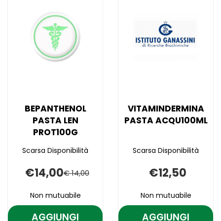
BEPANTHENOL
VITAMINDERMINA
PASTA LEN
PASTA ACQU100ML
PROT100G
Scarsa Disponibilità
Scarsa Disponibilità
€14,00
€12,50
€ 14,00
Non mutuabile
Non mutuabile
AGGIUNGI
AGGIUNGI
AGGIUNGI BEPANTHENOL
AGGIUNGI V