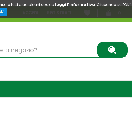
enso a tutti o ad alcuni cookie
leggi l'informativa
. Cliccando su "OK"
OK
ACCEDI
REGISTRATI
0