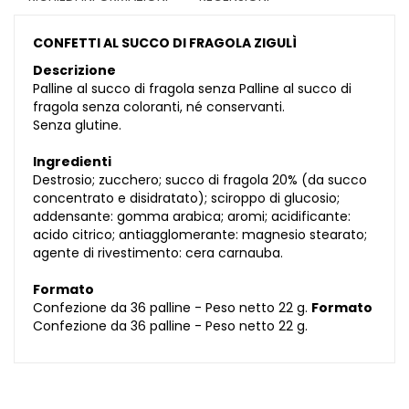
CONFETTI AL SUCCO DI FRAGOLA ZIGULÌ
Descrizione
Palline al succo di fragola senza Palline al succo di
fragola senza coloranti, né conservanti.
Senza glutine.
Ingredienti
Destrosio; zucchero; succo di fragola 20% (da succo
concentrato e disidratato); sciroppo di glucosio;
addensante: gomma arabica; aromi; acidificante:
acido citrico; antiagglomerante: magnesio stearato;
agente di rivestimento: cera carnauba.
Formato
Confezione da 36 palline - Peso netto 22 g.
Formato
Confezione da 36 palline - Peso netto 22 g.