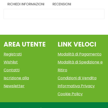
RICHIEDI INFORMAZIONI
RECENSIONI
AREA UTENTE
LINK VELOCI
Registrati
Modalità di Pagamento
Wishlist
Modalità di Spedizione e
Contatti
Ritiro
Iscrizione alla
Condizioni di Vendita
Newsletter
Informativa Privacy
Cookie Policy