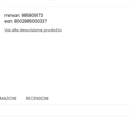
minsan: 985809173
ean: 8002885000337
Vai alla descrizione prodotto
RMAZIONI
RECENSIONI