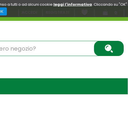
enso a tutti o ad alcuni cookie
leggi l'informativa
. Cliccando su "OK"
OK
ACCEDI
REGISTRATI
0