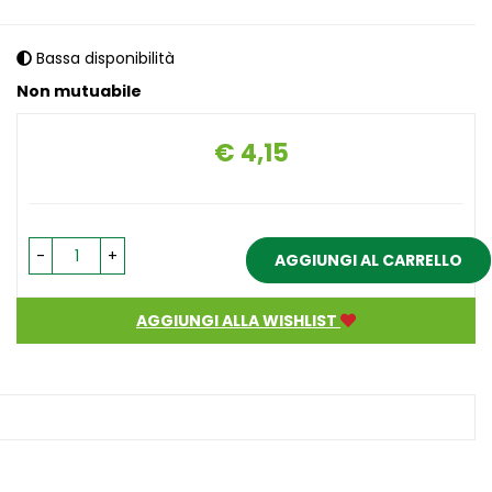
Bassa disponibilità
Non mutuabile
€ 4,15
Prezzo
-
+
AGGIUNGI AL CARRELLO
AGGIUNGI ALLA WISHLIST