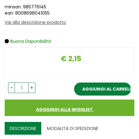
minsan: 985776145
ean: 8008698041055
Vai alla descrizione prodotto
Buona Disponibilità
€ 2,15
Prezzo
-
+
AGGIUNGI AL CARRELLO
AGGIUNGI ALLA WISHLIST
DESCRIZIONE
MODALITÀ DI SPEDIZIONE