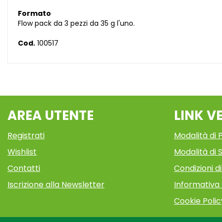
Formato
Flow pack da 3 pezzi da 35 g l'uno.
Cod.
100517
AREA UTENTE
LINK V
Registrati
Modalità di
Wishlist
Modalità di S
Contatti
Condizioni d
Iscrizione alla Newsletter
Informativa
Cookie Polic