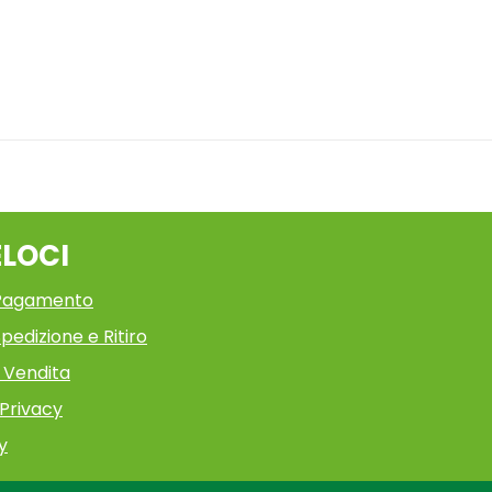
ELOCI
 Pagamento
pedizione e Ritiro
i Vendita
 Privacy
y