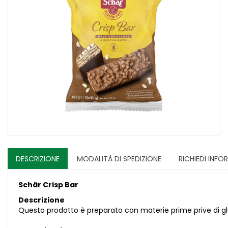
DESCRIZIONE
MODALITÀ DI SPEDIZIONE
RICHIEDI INFO
Schär Crisp Bar
Descrizione
Questo prodotto è preparato con materie prime prive di g