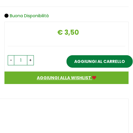
Buona Disponibilità
€ 3,50
Prezzo
-
+
AGGIUNGI AL CARRELLO
AGGIUNGI ALLA WISHLIST