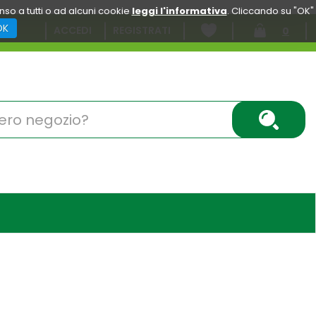
enso a tutti o ad alcuni cookie
leggi l'informativa
. Cliccando su "OK"
OK
ACCEDI
REGISTRATI
0