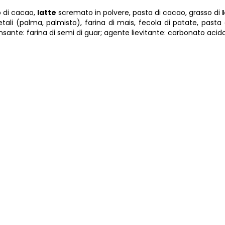
 di cacao,
latte
scremato in polvere, pasta di cacao, grasso di
etali (palma, palmisto), farina di mais, fecola di patate, pasta 
nsante: farina di semi di guar; agente lievitante: carbonato acido