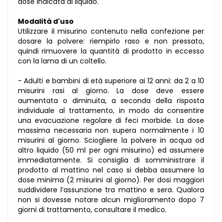
dose indicata di liquido.
Modalità d'uso
Utilizzare il misurino contenuto nella confezione per
dosare la polvere: riempirlo raso e non pressato,
quindi rimuovere la quantità di prodotto in eccesso
con la lama di un coltello.
- Adulti e bambini di età superiore ai 12 anni: da 2 a 10
misurini rasi al giorno. La dose deve essere
aumentata o diminuita, a seconda della risposta
individuale al trattamento, in modo da consentire
una evacuazione regolare di feci morbide. La dose
massima necessaria non supera normalmente i 10
misurini al giorno. Sciogliere la polvere in acqua od
altro liquido (50 ml per ogni misurino) ed assumere
immediatamente. Si consiglia di somministrare il
prodotto al mattino nel caso si debba assumere la
dose minima (2 misurini al giorno). Per dosi maggiori
suddividere l’assunzione tra mattino e sera. Qualora
non si dovesse notare alcun miglioramento dopo 7
giorni di trattamento, consultare il medico.