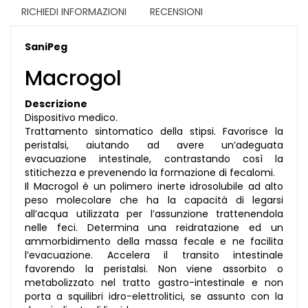
RICHIEDI INFORMAZIONI
RECENSIONI
SaniPeg
Macrogol
Descrizione
Dispositivo medico.
Trattamento sintomatico della stipsi. Favorisce la
peristalsi, aiutando ad avere un’adeguata
evacuazione intestinale, contrastando così la
stitichezza e prevenendo la formazione di fecalomi.
Il Macrogol è un polimero inerte idrosolubile ad alto
peso molecolare che ha la capacità di legarsi
all’acqua utilizzata per l’assunzione trattenendola
nelle feci. Determina una reidratazione ed un
ammorbidimento della massa fecale e ne facilita
l’evacuazione. Accelera il transito intestinale
favorendo la peristalsi. Non viene assorbito o
metabolizzato nel tratto gastro-intestinale e non
porta a squilibri idro-elettrolitici, se assunto con la