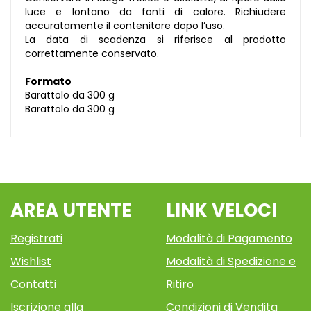
luce e lontano da fonti di calore. Richiudere
accuratamente il contenitore dopo l’uso.
La data di scadenza si riferisce al prodotto
correttamente conservato.
Formato
Barattolo da 300 g
Barattolo da 300 g
AREA UTENTE
LINK VELOCI
Registrati
Modalità di Pagamento
Wishlist
Modalità di Spedizione e
Contatti
Ritiro
Iscrizione alla
Condizioni di Vendita