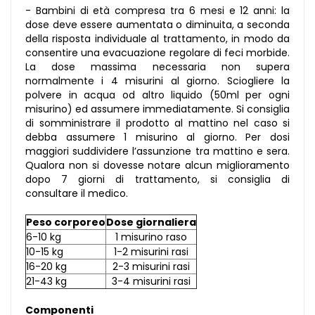
- Bambini di età compresa tra 6 mesi e 12 anni: la
dose deve essere aumentata o diminuita, a seconda
della risposta individuale al trattamento, in modo da
consentire una evacuazione regolare di feci morbide.
La dose massima necessaria non supera
normalmente i 4 misurini al giorno. Sciogliere la
polvere in acqua od altro liquido (50ml per ogni
misurino) ed assumere immediatamente. Si consiglia
di somministrare il prodotto al mattino nel caso si
debba assumere 1 misurino al giorno. Per dosi
maggiori suddividere l’assunzione tra mattino e sera.
Qualora non si dovesse notare alcun miglioramento
dopo 7 giorni di trattamento, si consiglia di
consultare il medico.
Peso corporeo
Dose giornaliera
6-10 kg
1 misurino raso
10-15 kg
1-2 misurini rasi
16-20 kg
2-3 misurini rasi
21-43 kg
3-4 misurini rasi
Componenti