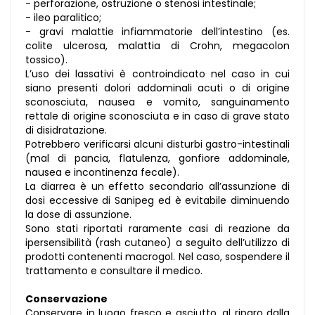
- perforazione, ostruzione o stenosi intestinale;
- ileo paralitico;
- gravi malattie infiammatorie dell’intestino (es.
colite ulcerosa, malattia di Crohn, megacolon
tossico).
L’uso dei lassativi è controindicato nel caso in cui
siano presenti dolori addominali acuti o di origine
sconosciuta, nausea e vomito, sanguinamento
rettale di origine sconosciuta e in caso di grave stato
di disidratazione.
Potrebbero verificarsi alcuni disturbi gastro-intestinali
(mal di pancia, flatulenza, gonfiore addominale,
nausea e incontinenza fecale).
La diarrea è un effetto secondario all’assunzione di
dosi eccessive di Sanipeg ed è evitabile diminuendo
la dose di assunzione.
Sono stati riportati raramente casi di reazione da
ipersensibilità (rash cutaneo) a seguito dell’utilizzo di
prodotti contenenti macrogol. Nel caso, sospendere il
trattamento e consultare il medico.
Conservazione
Conservare in luogo fresco e asciutto, al riparo dalla