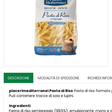
DESCRIZIONE
MODALITÀ DI SPEDIZIONE
RICHIEDI INFO
piacerimediterranei Pasta di Riso
Pasta di riso formato 
Può contenere tracce di soia e lupini.
Ingredienti
Farina di riso semigreggio (99,5%); emulsionante: mono e digl