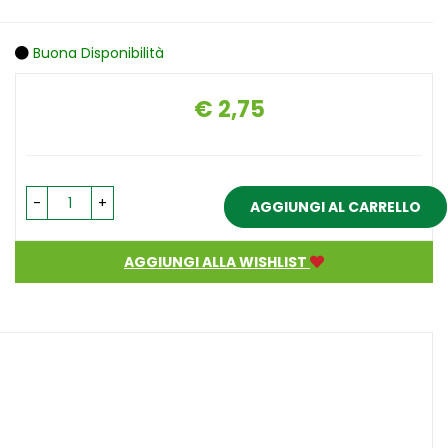
Buona Disponibilità
€ 2,75
Prezzo
-
+
AGGIUNGI AL CARRELLO
AGGIUNGI ALLA WISHLIST