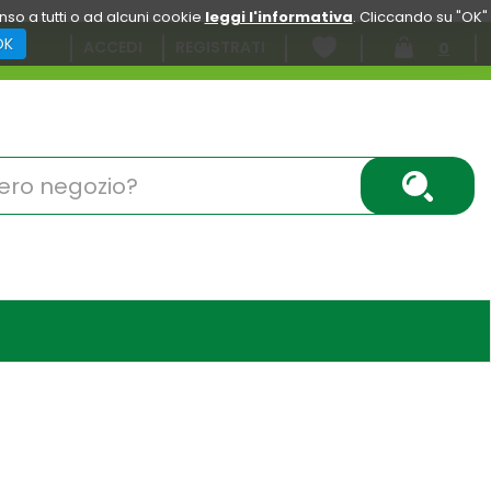
enso a tutti o ad alcuni cookie
leggi l'informativa
. Cliccando su "OK"
OK
ACCEDI
REGISTRATI
0