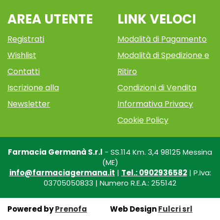
AREA UTENTE
LINK VELOCI
Registrati
Modalità di Pagamento
Wishlist
Modalità di Spedizione e
Contatti
Ritiro
Iscrizione alla
Condizioni di Vendita
Newsletter
Informativa Privacy
Cookie Policy
Farmacia Germanà S.r.l
- SS.114 Km. 3,4 98125 Messina
(ME)
info@farmaciagermana.it
|
Tel.: 0902936582
| P.Iva:
03705050833 | Numero R.E.A.: 255142
Powered by
Prenofa
Web Design
Fulcri srl