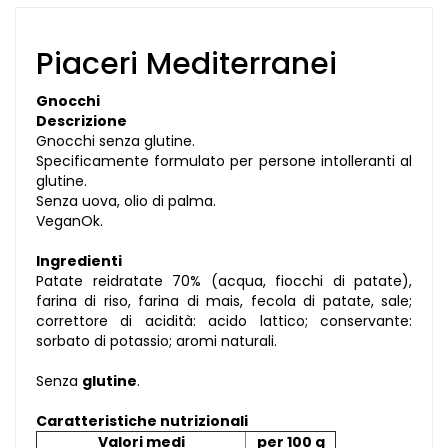
Piaceri Mediterranei
Gnocchi
Descrizione
Gnocchi senza glutine.
Specificamente formulato per persone intolleranti al
glutine.
Senza uova, olio di palma.
VeganOk.
Ingredienti
Patate reidratate 70% (acqua, fiocchi di patate),
farina di riso, farina di mais, fecola di patate, sale;
correttore di acidità: acido lattico; conservante:
sorbato di potassio; aromi naturali.
Senza
glutine
.
Caratteristiche nutrizionali
Valori medi
per 100 g