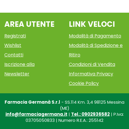
AREA UTENTE
LINK VELOCI
Registrati
Modalità di Pagamento
Wishlist
Modalità di Spedizione e
Contatti
Ritiro
Iscrizione alla
Condizioni di Vendita
Newsletter
Informativa Privacy
Cookie Policy
Farmacia Germanà S.r.l
- SS.114 Km. 3,4 98125 Messina
(ME)
info@farmaciagermana.it
|
Tel.: 0902936582
| P.Iva:
03705050833 | Numero R.E.A.: 255142