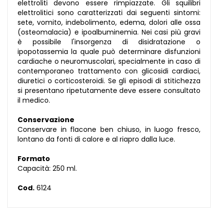
elettroliti devono essere rimpiazzate. Gli squilibri
elettrolitici sono caratterizzati dai seguenti sintomi:
sete, vomito, indebolimento, edema, dolori alle ossa
(osteomalacia) e ipoalbuminemia. Nei casi più gravi
è possibile l'insorgenza di disidratazione o
ipopotassemia la quale può determinare disfunzioni
cardiache o neuromuscolari, specialmente in caso di
contemporaneo trattamento con glicosidi cardiaci,
diuretici o corticosteroidi. Se gli episodi di stitichezza
si presentano ripetutamente deve essere consultato
il medico.
Conservazione
Conservare in flacone ben chiuso, in luogo fresco,
lontano da fonti di calore e al riapro dalla luce.
Formato
Capacità: 250 ml.
Cod.
6124