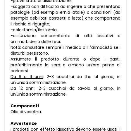
-grave stato di disidratazione;
-soggetti con difficoltà ad ingerire o che presentano
patologie (ad esempio ernia iatale) o condizioni (ad
esempio debilitati costretti a letto) che comportano
il rischio di rigurgito;
-colostomia/ilestomia;
-assunzione concomitante di altri lassativi o
ammorbidenti delle feci.
Nota: consultare sempre il medico o il farmacista se i
disturbi persistono.
Assumere il prodotto durante o dopo i pasti,
preferibilmente la sera e almeno un'ora prima di
coricarsi.
Da 6 a 11 anni
: 2-3 cucchiai da the al giorno, in
un'unica somministrazione.
Da 12 anni
: 2-3 cucchiai da tavola al giorno, in
un'unica somministrazione.
Componenti
Olio di vaselina.
Avvertenze
I prodotti con effetto lassativo devono essere usati il