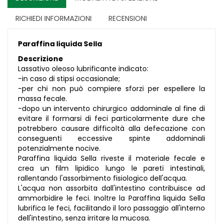
RICHIEDI INFORMAZIONI
RECENSIONI
Paraffina liquida Sella
Descrizione
Lassativo oleoso lubrificante indicato:
-in caso di stipsi occasionale;
-per chi non può compiere sforzi per espellere la
massa fecale.
-dopo un intervento chirurgico addominale al fine di
evitare il formarsi di feci particolarmente dure che
potrebbero causare difficoltà alla defecazione con
conseguenti eccessive spinte addominali
potenzialmente nocive.
Paraffina liquida Sella riveste il materiale fecale e
crea un film lipidico lungo le pareti intestinali,
rallentando l'assorbimento fisiologico dell'acqua.
L'acqua non assorbita dall'intestino contribuisce ad
ammorbidire le feci. Inoltre la Paraffina liquida Sella
lubrifica le feci, facilitando il loro passaggio all'interno
dell'intestino, senza irritare la mucosa.