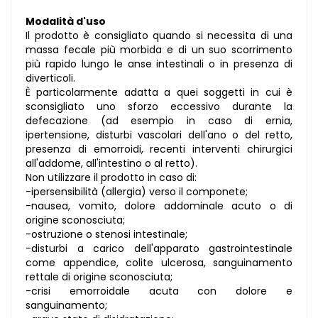
Modalità d'uso
Il prodotto è consigliato quando si necessita di una
massa fecale più morbida e di un suo scorrimento
più rapido lungo le anse intestinali o in presenza di
diverticoli.
È particolarmente adatta a quei soggetti in cui è
sconsigliato uno sforzo eccessivo durante la
defecazione (ad esempio in caso di ernia,
ipertensione, disturbi vascolari dell'ano o del retto,
presenza di emorroidi, recenti interventi chirurgici
all'addome, all'intestino o al retto).
Non utilizzare il prodotto in caso di:
-ipersensibilità (allergia) verso il componete;
-nausea, vomito, dolore addominale acuto o di
origine sconosciuta;
-ostruzione o stenosi intestinale;
-disturbi a carico dell'apparato gastrointestinale
come appendice, colite ulcerosa, sanguinamento
rettale di origine sconosciuta;
-crisi emorroidale acuta con dolore e
sanguinamento;