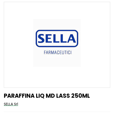
PARAFFINA LIQ MD LASS 250ML
SELLA Srl