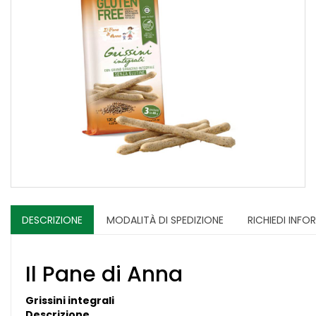
DESCRIZIONE
MODALITÀ DI SPEDIZIONE
RICHIEDI INFO
Il Pane di Anna
Grissini integrali
Descrizione