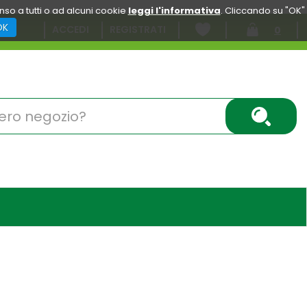
enso a tutti o ad alcuni cookie
leggi l'informativa
. Cliccando su "OK"
OK
ACCEDI
REGISTRATI
0