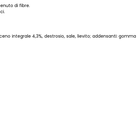
enuto di fibre.
ci.
aceno integrale 4,3%, destrosio, sale, lievito; addensanti: gomma d