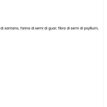
i xantano, farina di semi di guar; fibra di semi di psyllium,