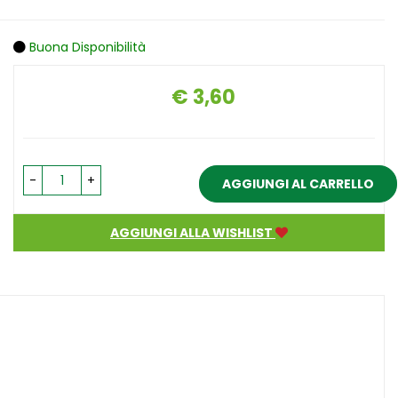
Buona Disponibilità
€ 3,60
Prezzo
-
+
AGGIUNGI AL CARRELLO
AGGIUNGI ALLA WISHLIST