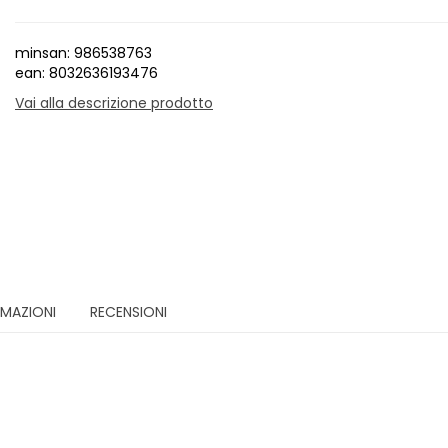
minsan: 986538763
ean: 8032636193476
Vai alla descrizione prodotto
RMAZIONI
RECENSIONI