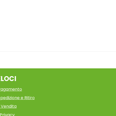
ELOCI
 Pagamento
pedizione e Ritiro
i Vendita
 Privacy