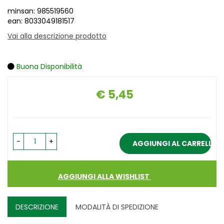
minsan: 985519560
ean: 8033049181517
Vai alla descrizione prodotto
Buona Disponibilità
€ 5,45
Prezzo
-
+
AGGIUNGI AL CARRELLO
AGGIUNGI ALLA WISHLIST
DESCRIZIONE
MODALITÀ DI SPEDIZIONE