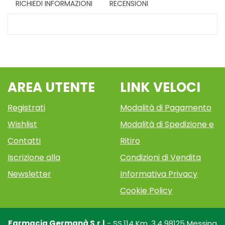
RICHIEDI INFORMAZIONI
RECENSIONI
AREA UTENTE
LINK VELOCI
Registrati
Modalità di Pagamento
Wishlist
Modalità di Spedizione e
Contatti
Ritiro
Iscrizione alla
Condizioni di Vendita
Newsletter
Informativa Privacy
Cookie Policy
Farmacia Germanà S.r.l
- SS.114 Km. 3,4 98125 Messina