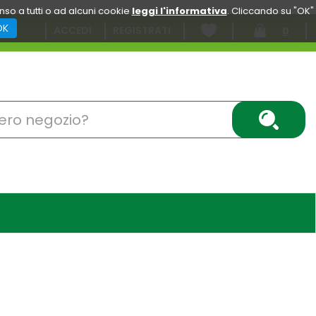
enso a tutti o ad alcuni cookie
leggi l'informativa
. Cliccando su "OK"
OK
ACCEDI
REGISTRATI
0