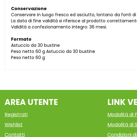
Conservazione
Conservare in luogo fresco ed asciutto, lontano da fonti di
La data di fine validità si riferisce al prodotto correttame
Validità a confezionamento integro: 36 mesi.
Formato
Astuccio da 30 bustine
Peso netto 60 g Astuccio da 30 bustine
Peso netto 60 g
AREA UTENTE
LINK V
Registrati
Modalità di
Wishlist
Modalità di S
Contatti
Condizioni d