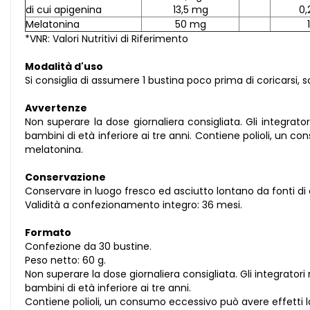
di cui apigenina
13,5 mg
0,
Melatonina
50 mg
*VNR: Valori Nutritivi di Riferimento
Modalità d'uso
Si consiglia di assumere 1 bustina poco prima di coricarsi, s
Avvertenze
Non superare la dose giornaliera consigliata. Gli integrator
bambini di età inferiore ai tre anni. Contiene polioli, un co
melatonina.
Conservazione
Conservare in luogo fresco ed asciutto lontano da fonti di c
Validità a confezionamento integro: 36 mesi.
Formato
Confezione da 30 bustine.
Peso netto: 60 g.
Non superare la dose giornaliera consigliata. Gli integratori 
bambini di età inferiore ai tre anni.
Contiene polioli, un consumo eccessivo può avere effetti la