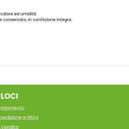
 calore ed umidità.
nte conservato, in confezione integra.
ELOCI
 Pagamento
pedizione e Ritiro
i Vendita