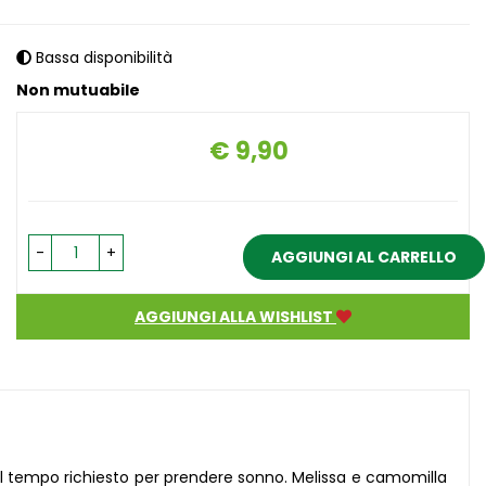
Bassa disponibilità
Non mutuabile
€ 9,90
Prezzo
-
+
AGGIUNGI AL CARRELLO
AGGIUNGI ALLA WISHLIST
el tempo richiesto per prendere sonno. Melissa e camomilla