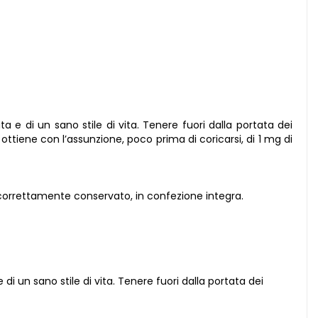
ta e di un sano stile di vita. Tenere fuori dalla portata dei
 ottiene con l’assunzione, poco prima di coricarsi, di 1 mg di
to correttamente conservato, in confezione integra.
 di un sano stile di vita. Tenere fuori dalla portata dei