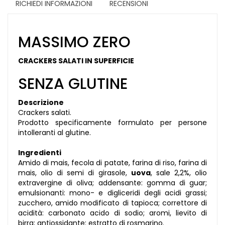
RICHIEDI INFORMAZIONI
RECENSIONI
MASSIMO ZERO
CRACKERS SALATI IN SUPERFICIE
SENZA GLUTINE
Descrizione
Crackers salati.
Prodotto specificamente formulato per persone
intolleranti al glutine.
Ingredienti
Amido di mais, fecola di patate, farina di riso, farina di
mais, olio di semi di girasole,
uova
, sale 2,2%, olio
extravergine di oliva; addensante: gomma di guar;
emulsionanti: mono- e digliceridi degli acidi grassi;
zucchero, amido modificato di tapioca; correttore di
acidità: carbonato acido di sodio; aromi, lievito di
birra; antiossidante: estratto di rosmarino.