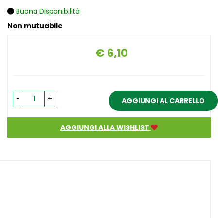
Buona Disponibilità
Non mutuabile
€ 6,10
Prezzo
-
+
AGGIUNGI AL CARRELLO
AGGIUNGI ALLA WISHLIST