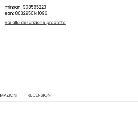
minsan: 908585223
ean: 8032956141096
Vai alla descrizione prodotto
RMAZIONI
RECENSIONI