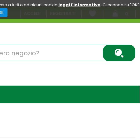
enso a tutti o ad alcuni cookie
leggi l'informativa
. Cliccando su "OK"
OK
ACCEDI
REGISTRATI
0