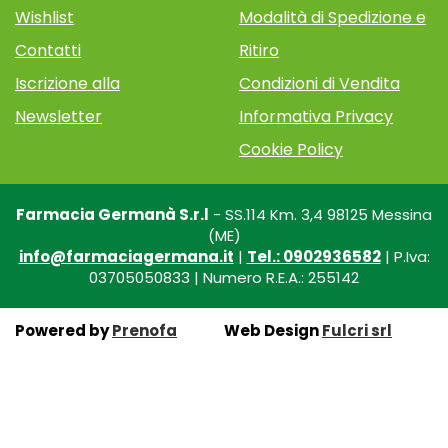
Wishlist
Modalità di Spedizione e
Contatti
Ritiro
Iscrizione alla
Condizioni di Vendita
Newsletter
Informativa Privacy
Cookie Policy
Farmacia Germanà S.r.l
- SS.114 Km. 3,4 98125 Messina
(ME)
info@farmaciagermana.it
|
Tel.: 0902936582
| P.Iva:
03705050833 | Numero R.E.A.: 255142
Powered by
Prenofa
Web Design
Fulcri srl