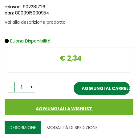
minsan: 902281726
ean: 8009915000954
Vai alla descrizione prodotto
Buona Disponibilità
€ 2,34
Prezzo
-
+
AGGIUNGI AL CARRELLO
AGGIUNGI ALLA WISHLIST
DESCRIZIONE
MODALITÀ DI SPEDIZIONE