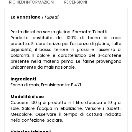
RICHIEDI INFORMAZIONI
RECENSIONI
Le Veneziane
I Tubetti
Pasta dietetica senza glutine. Formato: Tubetti.
Prodotto costituito dal 100% di farina di mais
precotta. Si caratterizza per l'assenza di glutine, l'alta
digeribilità, il basso tenore in grassi e l'assenza di
coloranti. Il colore è caratteristico del β-carotene
presente nella materia prima. Le farine provengono
unicamente da mais nazionale.
Ingredienti
Farina di mais, Emulsionante: E 471.
Modalità d'uso
Cuocere 100 g di prodotto in 1 litro d'acqua e 10 g di
sale. Salare l'acqua in ebollizione. Versare i tubetti.
Mescolare. Osservare il tempo di cottura indicato
nella confezione. Scolare.