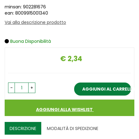
minsan: 902281676
ean: 8009915001340
Vai alla descrizione prodotto
Buona Disponibilità
€ 2,34
Prezzo
-
+
AGGIUNGI AL CARRELLO
AGGIUNGI ALLA WISHLIST
DESCRIZIONE
MODALITÀ DI SPEDIZIONE