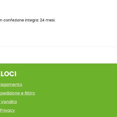
in confezione integra: 24 mesi.
ELOCI
 Pagamento
pedizione e Ritiro
i Vendita
 Privacy