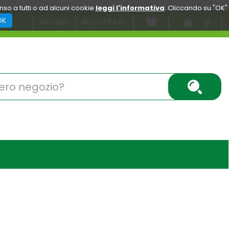
enso a tutti o ad alcuni cookie
leggi l'informativa
. Cliccando su "OK"
OK
ACCEDI
REGISTRATI
0