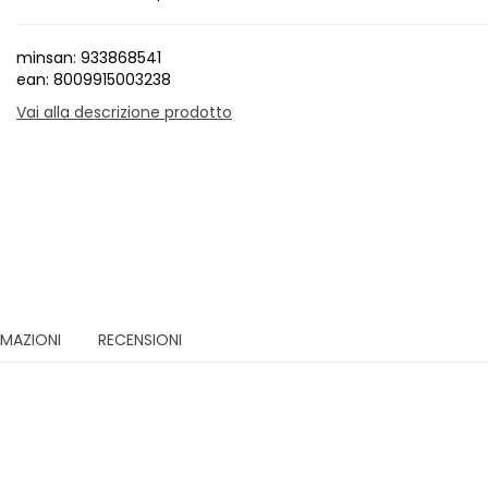
minsan: 933868541
ean: 8009915003238
Vai alla descrizione prodotto
RMAZIONI
RECENSIONI