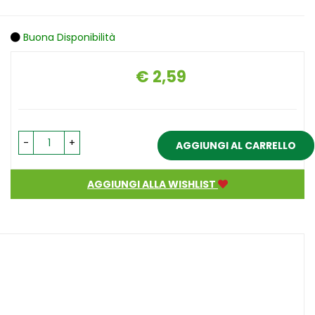
Buona Disponibilità
€ 2,59
Prezzo
-
+
AGGIUNGI AL CARRELLO
AGGIUNGI ALLA WISHLIST