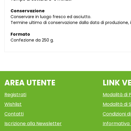
Conservazione
Conservare in luogo fresco ed asciutto.
Termine ultimo di conservazione dalla data di produzione, 
Formato
Confezione da 250 g.
AREA UTENTE
LINK V
Registrati
Modalità di
Wishlist
Modalità di S
Contatti
Condizioni d
Iscrizione alla Newsletter
Informativa