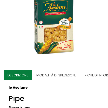
DESCRIZIONE
MODALITÀ DI SPEDIZIONE
RICHIEDI INFO
le Asolane
Pipe
Descrizione