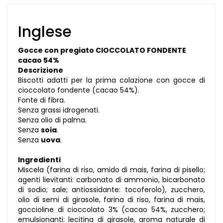
Inglese
Gocce con pregiato CIOCCOLATO FONDENTE
cacao 54%
Descrizione
Biscotti adatti per la prima colazione con gocce di
cioccolato fondente (cacao 54%).
Fonte di fibra.
Senza grassi idrogenati.
Senza olio di palma.
Senza
soia
.
Senza
uova
.
Ingredienti
Miscela (farina di riso, amido di mais, farina di pisello;
agenti lievitanti: carbonato di ammonio, bicarbonato
di sodio; sale; antiossidante: tocoferolo), zucchero,
olio di semi di girasole, farina di riso, farina di mais,
goccioline di cioccolato 3% (cacao 54%, zucchero;
emulsionanti: lecitina di girasole, aroma naturale di