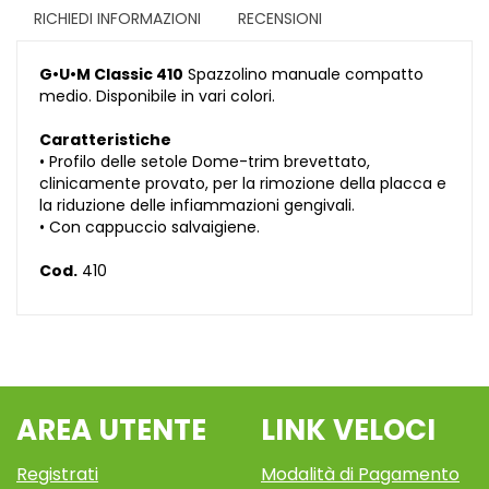
RICHIEDI INFORMAZIONI
RECENSIONI
G•U•M Classic 410
Spazzolino manuale compatto
medio. Disponibile in vari colori.
Caratteristiche
• Profilo delle setole Dome-trim brevettato,
clinicamente provato, per la rimozione della placca e
la riduzione delle infiammazioni gengivali.
• Con cappuccio salvaigiene.
Cod.
410
AREA UTENTE
LINK VELOCI
Registrati
Modalità di Pagamento