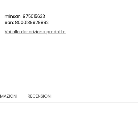
minsan: 975015633
ean: 8000139929892
Vai alla descrizione prodotto
RMAZIONI
RECENSIONI