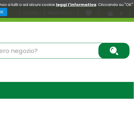
enso a tutti o ad alcuni cookie
leggi l'informativa
. Cliccando su "OK"
OK
ACCEDI
REGISTRATI
0