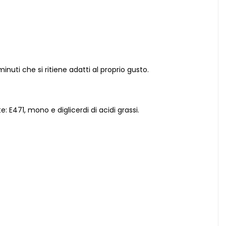
nuti che si ritiene adatti al proprio gusto.
e: E471, mono e diglicerdi di acidi grassi.