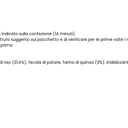
indicato sulla confezione (14 minuti).
ura suggerito sul pacchetto e di verificare per le prime volte i mi
 prima.
di riso (21,4%), fecola di patate, farina di quinoa (3%); stabilizzant