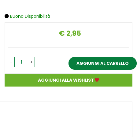
Buona Disponibilità
€ 2,95
Prezzo
-
+
AGGIUNGI AL CARRELLO
AGGIUNGI ALLA WISHLIST