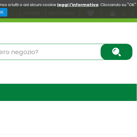
enso a tutti o ad alcuni cookie
leggi l'informativa
. Cliccando su "OK"
OK
ACCEDI
REGISTRATI
0