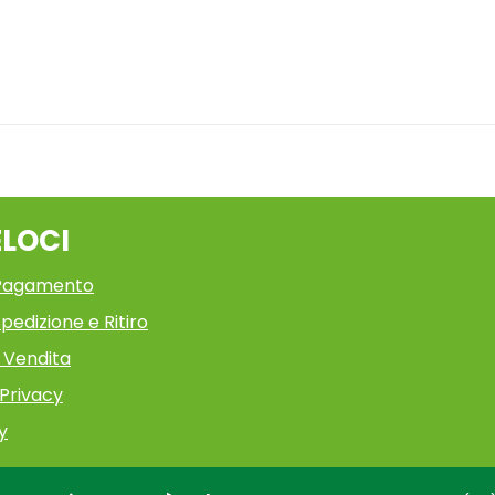
ELOCI
 Pagamento
pedizione e Ritiro
i Vendita
 Privacy
y