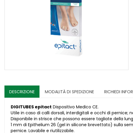
DESCRIZIONE
MODALITÀ DI SPEDIZIONE
RICHIEDI INFO
DIGITUBES epitact
Dispositivo Medico CE.
Utile in caso di calli dorsali, interdigitali e occhi di perni
Disponibile in strisce che possono essere tagliate della lu
1 mm di Epithelium 26 (gel in silicone brevettato) sulla sem
pernice. Lavabile e riutilizzabile.