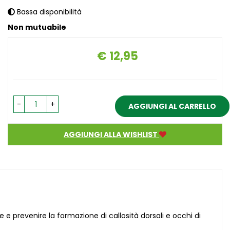
Bassa disponibilità
Non mutuabile
€ 12,95
Prezzo
-
+
AGGIUNGI AL CARRELLO
AGGIUNGI ALLA WISHLIST
 e prevenire la formazione di callosità dorsali e occhi di