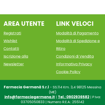
AREA UTENTE
LINK VELOCI
Registrati
Modalità di Pagamento
Wishlist
Modalità di Spedizione e
Contatti
Ritiro
Iscrizione alla
Condizioni di Vendita
Newsletter
Informativa Privacy
Cookie Policy
Farmacia Germanà S.r.l
- SS.114 Km. 3,4 98125 Messina
(ME)
info@farmaciagermana.it
|
Tel.: 0902936582
| P.Iva:
03705050833 | Numero R.E.A.: 255142