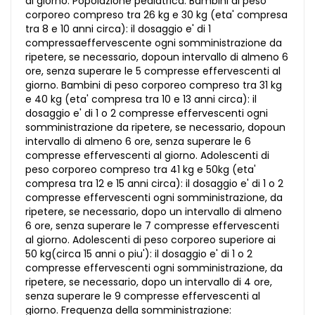
al giorno. Popolazione pediatrica. Bambini di peso
corporeo compreso tra 26 kg e 30 kg (eta' compresa
tra 8 e 10 anni circa): il dosaggio e' di 1
compressaeffervescente ogni somministrazione da
ripetere, se necessario, dopoun intervallo di almeno 6
ore, senza superare le 5 compresse effervescenti al
giorno. Bambini di peso corporeo compreso tra 31 kg
e 40 kg (eta' compresa tra 10 e 13 anni circa): il
dosaggio e' di 1 o 2 compresse effervescenti ogni
somministrazione da ripetere, se necessario, dopoun
intervallo di almeno 6 ore, senza superare le 6
compresse effervescenti al giorno. Adolescenti di
peso corporeo compreso tra 41 kg e 50kg (eta'
compresa tra 12 e 15 anni circa): il dosaggio e' di 1 o 2
compresse effervescenti ogni somministrazione, da
ripetere, se necessario, dopo un intervallo di almeno
6 ore, senza superare le 7 compresse effervescenti
al giorno. Adolescenti di peso corporeo superiore ai
50 kg(circa 15 anni o piu'): il dosaggio e' di 1 o 2
compresse effervescenti ogni somministrazione, da
ripetere, se necessario, dopo un intervallo di 4 ore,
senza superare le 9 compresse effervescenti al
giorno. Frequenza della somministrazione: