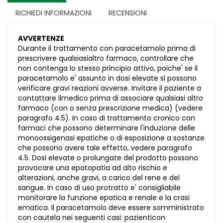
RICHIEDI INFORMAZIONI
RECENSIONI
AVVERTENZE
Durante il trattamento con paracetamolo prima di
prescrivere qualsiasialtro farmaco, controllare che
non contenga lo stesso principio attivo, poiche' se il
paracetamolo e' assunto in dosi elevate si possono
verificare gravi reazioni avverse. Invitare il paziente a
contattare ilmedico prima di associare qualsiasi altro
farmaco (con o senza prescrizione medica) (vedere
paragrafo 4.5). In caso di trattamento cronico con
farmaci che possono determinare l'induzione delle
monoossigenasi epatiche o di esposizione a sostanze
che possono avere tale effetto, vedere paragrafo
4.5. Dosi elevate o prolungate del prodotto possono
provocare una epatopatia ad alto rischio e
alterazioni, anche gravi, a carico del rene e del
sangue. In caso di uso protratto e' consigliabile
monitorare la funzione epatica e renale e la crasi
ematica. Il paracetamolo deve essere somministrato
con cautela nei seguenti casi: pazienticon