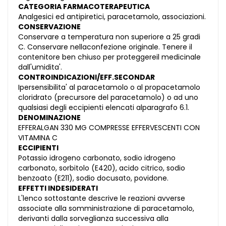
CATEGORIA FARMACOTERAPEUTICA
Analgesici ed antipiretici, paracetamolo, associazioni.
CONSERVAZIONE
Conservare a temperatura non superiore a 25 gradi
C. Conservare nellaconfezione originale. Tenere il
contenitore ben chiuso per proteggereil medicinale
dall'umidita'.
CONTROINDICAZIONI/EFF.SECONDAR
Ipersensibilita' al paracetamolo o al propacetamolo
cloridrato (precursore del paracetamolo) o ad uno
qualsiasi degli eccipienti elencati alparagrafo 6.1.
DENOMINAZIONE
EFFERALGAN 330 MG COMPRESSE EFFERVESCENTI CON
VITAMINA C
ECCIPIENTI
Potassio idrogeno carbonato, sodio idrogeno
carbonato, sorbitolo (E420), acido citrico, sodio
benzoato (E211), sodio docusato, povidone.
EFFETTI INDESIDERATI
L'lenco sottostante descrive le reazioni avverse
associate alla somministrazione di paracetamolo,
derivanti dalla sorveglianza successiva alla