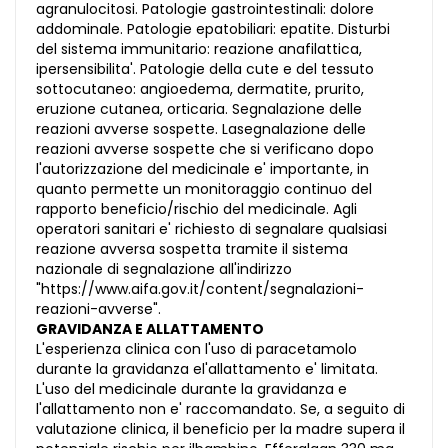
agranulocitosi. Patologie gastrointestinali: dolore
addominale. Patologie epatobiliari: epatite. Disturbi
del sistema immunitario: reazione anafilattica,
ipersensibilita'. Patologie della cute e del tessuto
sottocutaneo: angioedema, dermatite, prurito,
eruzione cutanea, orticaria. Segnalazione delle
reazioni avverse sospette. Lasegnalazione delle
reazioni avverse sospette che si verificano dopo
l'autorizzazione del medicinale e' importante, in
quanto permette un monitoraggio continuo del
rapporto beneficio/rischio del medicinale. Agli
operatori sanitari e' richiesto di segnalare qualsiasi
reazione avversa sospetta tramite il sistema
nazionale di segnalazione all'indirizzo
"https://www.aifa.gov.it/content/segnalazioni-
reazioni-avverse".
GRAVIDANZA E ALLATTAMENTO
L'esperienza clinica con l'uso di paracetamolo
durante la gravidanza el'allattamento e' limitata.
L'uso del medicinale durante la gravidanza e
l'allattamento non e' raccomandato. Se, a seguito di
valutazione clinica, il beneficio per la madre supera il