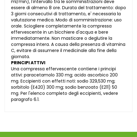
ml/min), l'intervallo tra le somministrazioni deve
essere di almeno 8 ore. Durata del trattamento: dopo
3 giorni consecutivi di trattamento, e' necessaria la
valutazione medica. Modo di somministrazione: uso
orale. Sciogliere completamente la compressa
effervescente in un bicchiere d'acqua e bere
immediatamente. Non masticare o deglutire la
compressa intera. A causa della presenza di vitamina
C, evitare di assumere il medicinale alla fine della
giornata.
PRINCIPI ATTIVI
Una compressa effervescente contiene i principi
attivi: paracetamolo 330 mg; acido ascorbico 200
mg. Eccipienti con effetti noti: sodio 329,530 mg;
sorbitolo (E420) 300 mg; sodio benzoato (E211) 50
mg. Per l'elenco completo degli eccipienti, vedere
paragrafo 6.1.