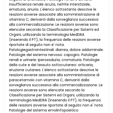
insufficienza renale acuta, nefrite interstiziale,
ematuria, anuria. L'elenco sottostante descrive le
reazioni avverse associate alla somministrazione di
vitamina C, derivanti dalla sorveglianza successiva
alla commercializzazione. Le reazioni avverse sono
elencate secondo la Classificazione per Sistemi ed
Organi, utilizzando la terminologia MedDRA
(inserendo il PT), la frequenza delle reazioni avverse
riportate di seguito non e' nota.
Patologiegastrointestinali: diarrea, dolore addominale.
Patologie del sistema nervoso: capogiro. Patologie
renali e urinarie: iperossaluria, cromaturia. Patologie
della cute e del tessuto sottocutaneo: orticaria,
eruzione cutanea. L'elenco sottostante descrive le
reazioni avverse associate alla somministrazione di
paracetamolo con vitamina C, derivanti dalla
sorveglianza successiva alla commercializzazione. Le
reazioni avverse sono elencate secondo la
Classificazione per Sistemi ed Organi, utilizzando la
terminologia MedDRA (inserendo il PT), la frequenza
delle reazioni avverse riportate di seguito non e' nota.
Patologie del sistema emolinfopoietico: