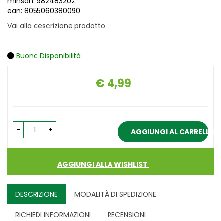
minsan: 982483202
ean: 8055060380090
Vai alla descrizione prodotto
Buona Disponibilità
€ 4,99
Prezzo
-
+
AGGIUNGI AL CARRELLO
AGGIUNGI ALLA WISHLIST
DESCRIZIONE
MODALITÀ DI SPEDIZIONE
RICHIEDI INFORMAZIONI
RECENSIONI