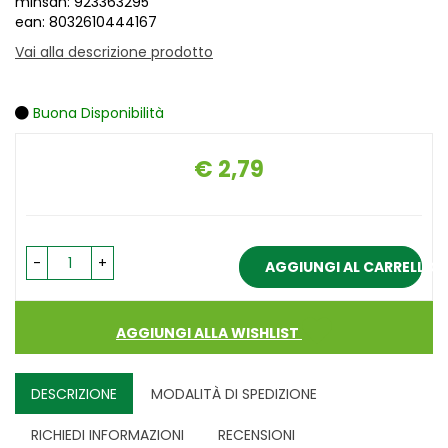
minsan: 923363295
ean: 8032610444167
Vai alla descrizione prodotto
Buona Disponibilità
€ 2,79
Prezzo
-
+
AGGIUNGI AL CARRELLO
AGGIUNGI ALLA WISHLIST
DESCRIZIONE
MODALITÀ DI SPEDIZIONE
RICHIEDI INFORMAZIONI
RECENSIONI