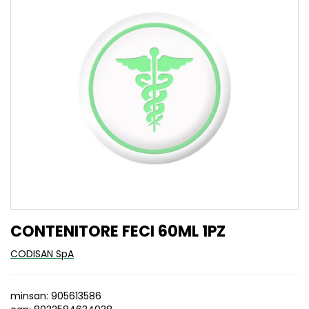
CONTENITORE FECI 60ML 1PZ
CODISAN SpA
minsan: 905613586