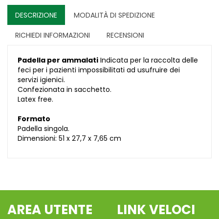
DESCRIZIONE
MODALITÀ DI SPEDIZIONE
RICHIEDI INFORMAZIONI
RECENSIONI
Padella per ammalati
Indicata per la raccolta delle
feci per i pazienti impossibilitati ad usufruire dei
servizi igienici.
Confezionata in sacchetto.
Latex free.
Formato
Padella singola.
Dimensioni: 51 x 27,7 x 7,65 cm
AREA UTENTE
LINK VELOCI