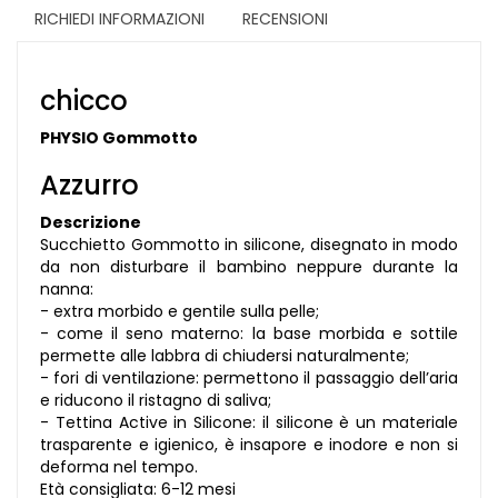
RICHIEDI INFORMAZIONI
RECENSIONI
chicco
PHYSIO Gommotto
Azzurro
Descrizione
Succhietto Gommotto in silicone, disegnato in modo
da non disturbare il bambino neppure durante la
nanna:
- extra morbido e gentile sulla pelle;
- come il seno materno: la base morbida e sottile
permette alle labbra di chiudersi naturalmente;
- fori di ventilazione: permettono il passaggio dell’aria
e riducono il ristagno di saliva;
- Tettina Active in Silicone: il silicone è un materiale
trasparente e igienico, è insapore e inodore e non si
deforma nel tempo.
Età consigliata: 6-12 mesi