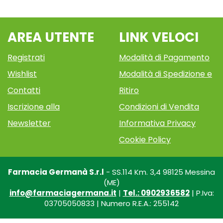
AREA UTENTE
LINK VELOCI
Registrati
Modalità di Pagamento
Wishlist
Modalità di Spedizione e
Contatti
Ritiro
Iscrizione alla
Condizioni di Vendita
Newsletter
Informativa Privacy
Cookie Policy
Farmacia Germanà S.r.l
- SS.114 Km. 3,4 98125 Messina
(ME)
info@farmaciagermana.it
|
Tel.: 0902936582
| P.Iva:
03705050833 | Numero R.E.A.: 255142