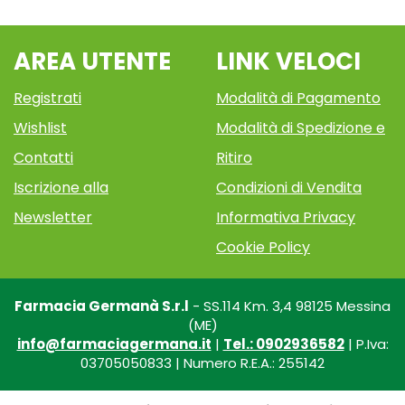
AREA UTENTE
LINK VELOCI
Registrati
Modalità di Pagamento
Wishlist
Modalità di Spedizione e
Contatti
Ritiro
Iscrizione alla
Condizioni di Vendita
Newsletter
Informativa Privacy
Cookie Policy
Farmacia Germanà S.r.l
- SS.114 Km. 3,4 98125 Messina
(ME)
info@farmaciagermana.it
|
Tel.: 0902936582
| P.Iva:
03705050833 | Numero R.E.A.: 255142