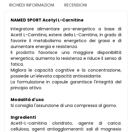
RICHIEDI INFORMAZIONI
RECENSIONI
NAMED SPORT Acetyl L-Carnitine
Integratore alimentare pro-energetico a base di
Acetil L-Carnitina, estere della L-Carnitina, in grado di
favorire il metabolismo energetico dei grassi e di
aumentare energia e resistenza.
Il prodotto favorisce una maggiore disponibilità
energetica, aumenta la resistenza e riduce il senso di
fatica.
Migliora le capacità cognitive e la concentrazione,
possiede un'elevata capacità antiossidante.
La formulazione in capsule garantisce l'integrità del
principio attivo.
Modalità d'uso
Si consiglia l'assunzione di una compressa al giorno.
Ingredienti
Acetil-L-carnitina cloridrato, agente di carica:
cellulosa, agenti antiagglomeranti: sali di magnesio