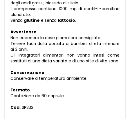
degli acidi grassi, biossido di silicio.
1 compressa contiene 1000 mg di acetil-L-carnitina
cloridrato.
Senza
glutine
e senza
lattosio
.
Avvertenze
Non eccedere la dose giornaliera consigliata.
Tenere fuori dalla portata di bambini di età inferiore
ai 3 anni.
Gli integratori alimentari non vanno intesi come
sostituti di una dieta variata e di uno stile di vita sano.
Conservazione
Conservare a temperatura ambiente.
Formato
Confezione da 60 capsule.
Cod.
SP332